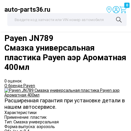
0
auto-parts36.ru
Payen
JN789
Смазка универсальная
пластика Payen аэр Ароматная
400мл
0 оценок
О бренде Payen
Расширенная гарантия при установке детали в
нашем автосервисе.
Характеристики
Применение:
пластик
Тип:
Смазка универсальная
Форма выпуска:
аэрозоль