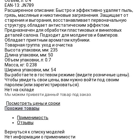
Объём, л:
0.4
EAN-13:
JN789
Расширенное описание:
Быстро и эффективно удаляет пыль,
грязь, масляные и никотиновые загрязнения. Защищает от
старения и выгорания, восстанавливает первоначальную
структуру, обладает антистатическим эффектом.
Предназначен для обработки пластиковых и виниловых
деталей салона. Подходит для молдингов и бамперов.
Обладает приятным ароматом клубники.
Товарная группа:
уход и очистка
Высота упаковки, мм:
235
Длина упаковки, мм:
50
Объем упаковки, л:
0.7
Масса, кг:
0.238
Ширина упаковки, мм:
54
Вы работаете в гостевом режиме (видите розничные цены).
Чтобы увидеть свои цены, вам нужно войти под своим
паролем (или зарегистрироваться).
Нет на складе
Мы можем привезти данный товар под заказ.
Посмотреть цены и сроки
Похожие товары
Применимость
Отзывы
Нет информации о применимости