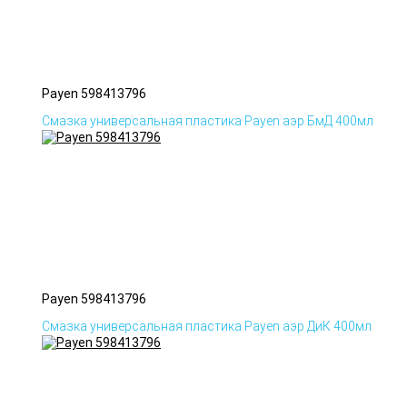
Payen 598413796
Смазка универсальная пластика Payen аэр БмД 400мл
Payen 598413796
Смазка универсальная пластика Payen аэр ДиК 400мл