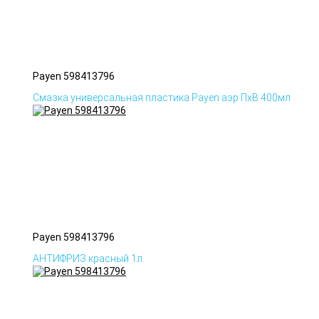
Payen 598413796
Смазка универсальная пластика Payen аэр ПхВ 400мл
Payen 598413796
АНТИФРИЗ красный 1л.