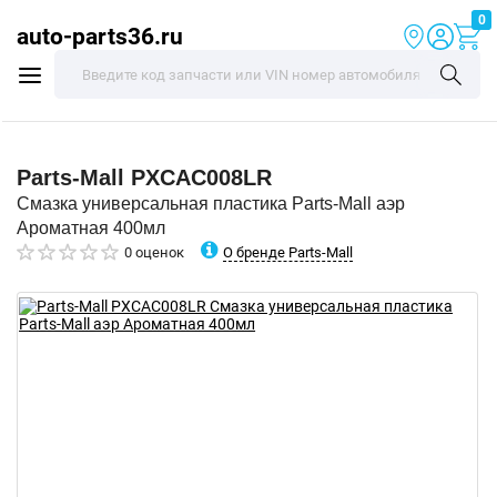
0
auto-parts36.ru
Parts-Mall
PXCAC008LR
Смазка универсальная пластика Parts-Mall аэр
Ароматная 400мл
О бренде Parts-Mall
0 оценок