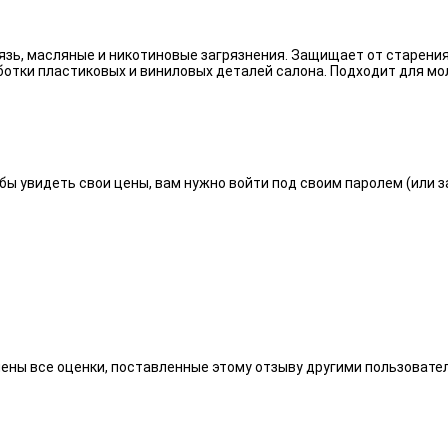
язь, масляные и никотиновые загрязнения. Защищает от старения
отки пластиковых и виниловых деталей салона. Подходит для мо
бы увидеть свои цены, вам нужно войти под своим паролем (или 
алены все оценки, поставленные этому отзыву другими пользоват