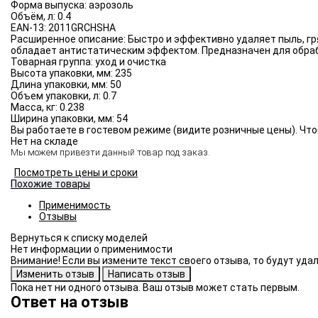
Форма выпуска:
аэрозоль
Объём, л:
0.4
EAN-13:
2011GRCHSHA
Расширенное описание:
Быстро и эффективно удаляет пыль, гр
обладает антистатическим эффектом. Предназначен для обраб
Товарная группа:
уход и очистка
Высота упаковки, мм:
235
Длина упаковки, мм:
50
Объем упаковки, л:
0.7
Масса, кг:
0.238
Ширина упаковки, мм:
54
Вы работаете в гостевом режиме (видите розничные цены). Что
Нет на складе
Мы можем привезти данный товар под заказ.
Посмотреть цены и сроки
Похожие товары
Применимость
Отзывы
Нет информации о применимости
Внимание! Если вы измените текст своего отзыва, то будут уд
Пока нет ни одного отзыва. Ваш отзыв может стать первым.
Ответ на отзыв