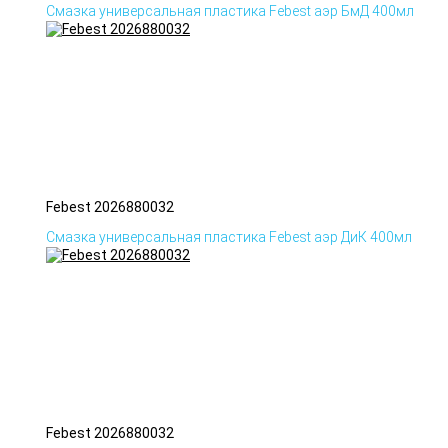
Смазка универсальная пластика Febest аэр БмД 400мл
Febest 2026880032
Смазка универсальная пластика Febest аэр ДиК 400мл
Febest 2026880032